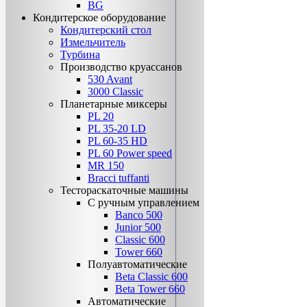
BG
Кондитерское оборудование
Кондитерский стол
Измельчитель
Турбина
Производство круассанов
530 Avant
3000 Classic
Планетарные миксеры
PL 20
PL 35-20 LD
PL 60-35 НD
PL 60 Power speed
MR 150
Bracci tuffanti
Тестораскаточные машины
С ручным управлением
Banco 500
Junior 500
Classic 600
Tower 660
Полуавтоматические
Beta Classic 600
Beta Tower 660
Автоматические