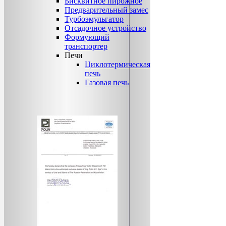
Бисквитное пирожное
Предварительный замес
Турбоэмульгатор
Отсадочное устройство
Формующий
транспортер
Печи
Циклотермическая
печь
Газовая печь