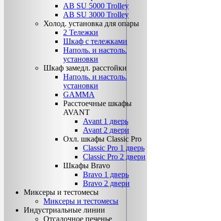
AB SU 5000 Trolley
AB SU 3000 Trolley
Холод. установка для опары
2 Тележки
Шкаф с тележками
Наполь. и настоль.
установки
Шкаф замедл. расстойки
Наполь. и настоль.
установки
GAMMA
Расстоечные шкафы
AVANT
Avant 1 дверь
Avant 2 двери
Охл. шкафы Classiс Pro
Classic Pro 1 дверь
Classic Pro 2 двери
Шкафы Bravo
Bravo 1 дверь
Bravo 2 двери
Миксеры и тестомесы
Миксеры и тестомесы
Индустриальные линии
Отсадочное печенье