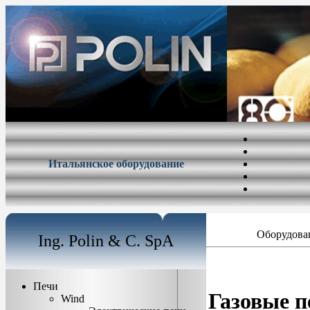
Итальянское оборудование
Оборудован
Ing. Polin & C. SpA
Печи
Газовые п
Wind