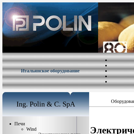
Итальянское оборудование
Оборудован
Ing. Polin & C. SpA
Печи
Электриче
Wind