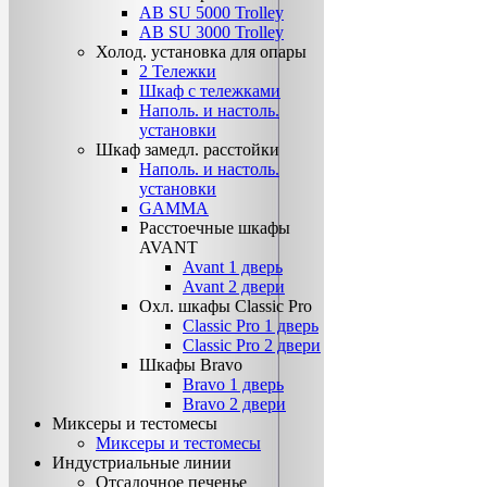
AB SU 5000 Trolley
AB SU 3000 Trolley
Холод. установка для опары
2 Тележки
Шкаф с тележками
Наполь. и настоль.
установки
Шкаф замедл. расстойки
Наполь. и настоль.
установки
GAMMA
Расстоечные шкафы
AVANT
Avant 1 дверь
Avant 2 двери
Охл. шкафы Classiс Pro
Classic Pro 1 дверь
Classic Pro 2 двери
Шкафы Bravo
Bravo 1 дверь
Bravo 2 двери
Миксеры и тестомесы
Миксеры и тестомесы
Индустриальные линии
Отсадочное печенье