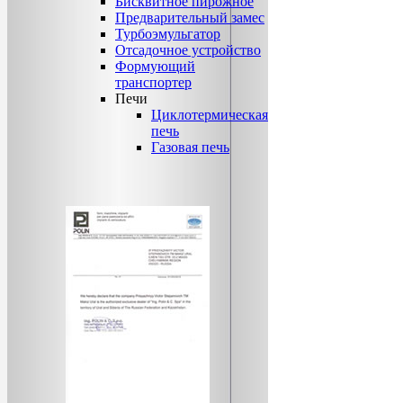
Бисквитное пирожное
Предварительный замес
Турбоэмульгатор
Отсадочное устройство
Формующий
транспортер
Печи
Циклотермическая
печь
Газовая печь