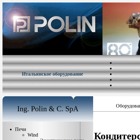
Итальянское оборудование
Оборудован
Ing. Polin & C. SpA
Печи
Кондитерс
Wind