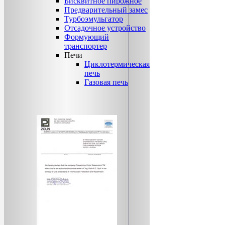
Бисквитное пирожное
Предварительный замес
Турбоэмульгатор
Отсадочное устройство
Формующий
транспортер
Печи
Циклотермическая
печь
Газовая печь