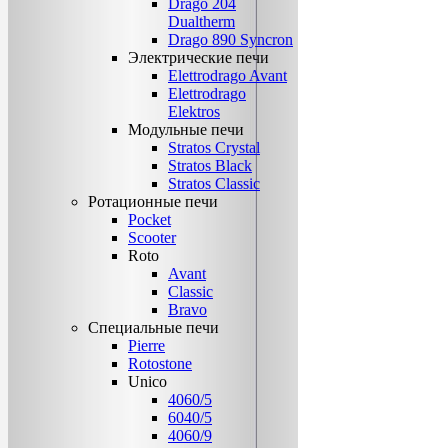
Drago 204
Dualtherm
Drago 890 Syncron
Электрические печи
Elettrodrago Avant
Elettrodrago
Elektros
Модульные печи
Stratos Crystal
Stratos Black
Stratos Classic
Ротационные печи
Pocket
Scooter
Roto
Avant
Classic
Bravo
Специальные печи
Pierre
Rotostone
Unico
4060/5
6040/5
4060/9