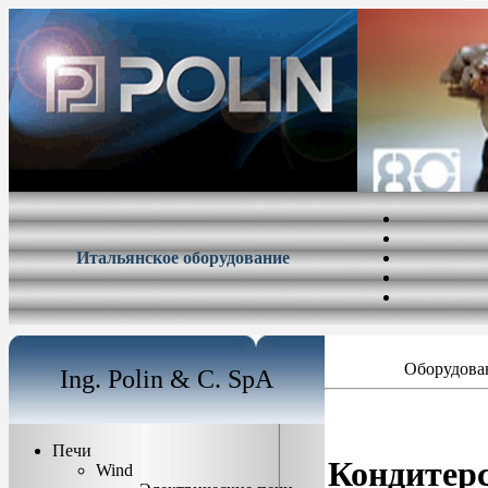
Итальянское оборудование
Оборудован
Ing. Polin & C. SpA
Печи
Кондитерс
Wind