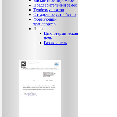
Бисквитное пирожное
Предварительный замес
Турбоэмульгатор
Отсадочное устройство
Формующий
транспортер
Печи
Циклотермическая
печь
Газовая печь