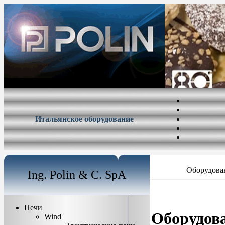
Итальянское оборудование
Оборудован
Ing. Polin & C. SpA
Печи
Оборудова
Wind