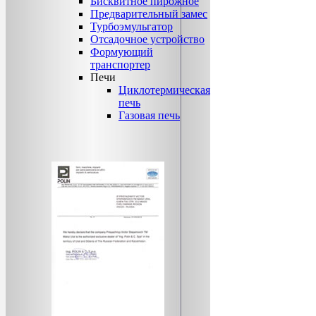
Бисквитное пирожное
Предварительный замес
Турбоэмульгатор
Отсадочное устройство
Формующий
транспортер
Печи
Циклотермическая
печь
Газовая печь