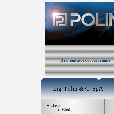
Итальянское оборудование
Ing. Polin & C. SpA
Печи
Wind