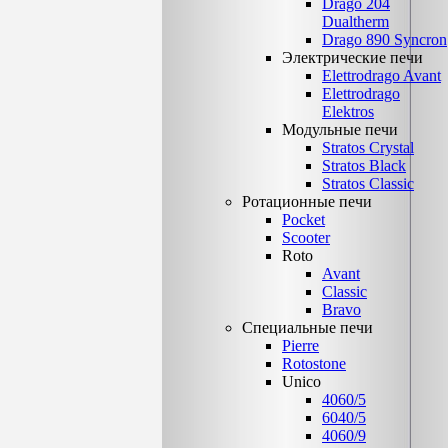
Drago 204
Dualtherm
Drago 890 Syncron
Электрические печи
Elettrodrago Avant
Elettrodrago
Elektros
Модульные печи
Stratos Crystal
Stratos Black
Stratos Classic
Ротационные печи
Pocket
Scooter
Roto
Avant
Classic
Bravo
Специальные печи
Pierre
Rotostone
Unico
4060/5
6040/5
4060/9