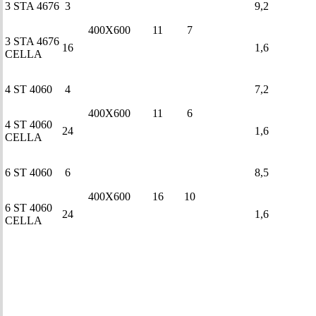
3 STA 4676
3
9,2
400X600
11
7
3 STA 4676
16
1,6
CELLA
4 ST 4060
4
7,2
400X600
11
6
4 ST 4060
24
1,6
CELLA
6 ST 4060
6
8,5
400X600
16
10
6 ST 4060
24
1,6
CELLA