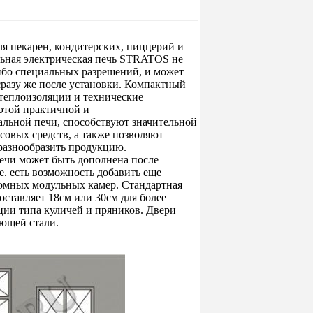
ля пекарен, кондитерских, пиццерий и
льная электрическая печь STRATOS не
ибо специальных разрешений, и может
сразу же после установки. Компактный
 теплоизоляции и технические
этой практичной и
льной печи, способствуют значительной
овых средств, а также позволяют
разнообразить продукцию.
ечи может быть дополнена после
.е. есть возможность добавить еще
номных модульных камер. Стандартная
оставляет 18см или 30см для более
ии типа куличей и пряников. Двери
ющей стали.