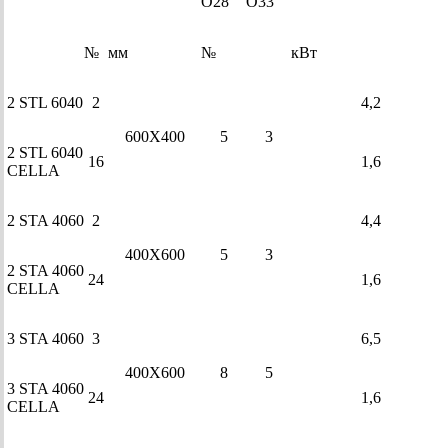
O28
O33
№
мм
№
кВт
2 STL 6040
2
4,2
600X400
5
3
2 STL 6040
16
1,6
CELLA
2 STA 4060
2
4,4
400X600
5
3
2 STA 4060
24
1,6
CELLA
3 STA 4060
3
6,5
400X600
8
5
3 STA 4060
24
1,6
CELLA